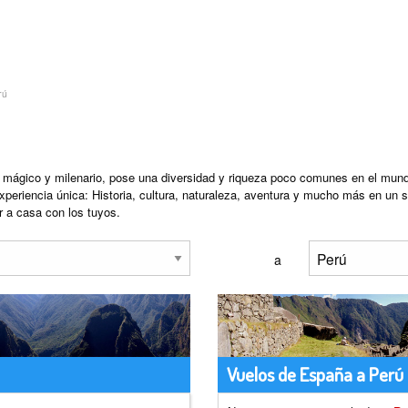
rú
 mágico y milenario, pose una diversidad y riqueza poco comunes en el mundo y 
experiencia única: Historia, cultura, naturaleza, aventura y mucho más en un s
r a casa con los tuyos.
a
Vuelos de España a Perú 